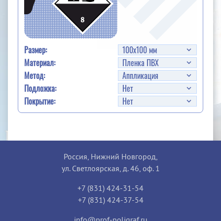
Размер:
Материал:
Метод:
Подложка:
Покрытие:
Россия, Нижний Новгород,
ул. Светлоярская, д. 46, оф. 1
+7 (831) 424-31-54
+7 (831) 424-37-54
info@prof-poligraf.ru