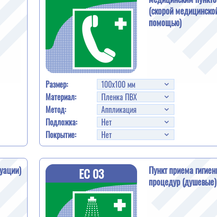
(скорой медицинско
помощью)
Размер:
Материал:
Метод:
Подложка:
Покрытие:
уации)
Пункт приема гигиен
EС 03
процедур (душевые)