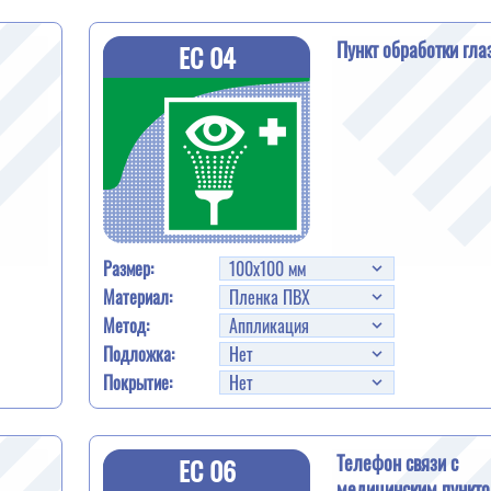
Пункт обработки гла
EC 04
Размер:
Материал:
Метод:
Подложка:
Покрытие:
Телефон связи с
EC 06
медицинским пункт