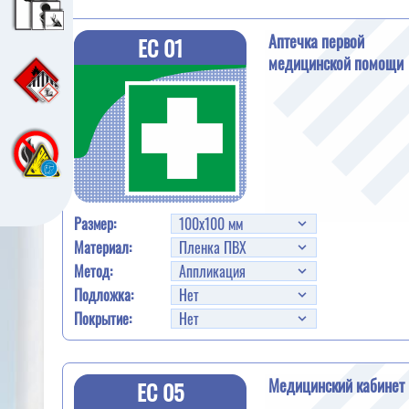
Аптечка первой
EC 01
медицинской помощи
Размер:
Материал:
Метод:
Подложка:
Покрытие:
Медицинский кабинет
EC 05