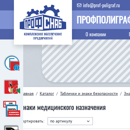
info@prof-poligraf.ru
ПРОФПОЛИГРА
О компании
Главная
/
Каталог
/
Таблички и знаки безопасности
/
Зн
Знаки медицинского назначения
Сортировать: