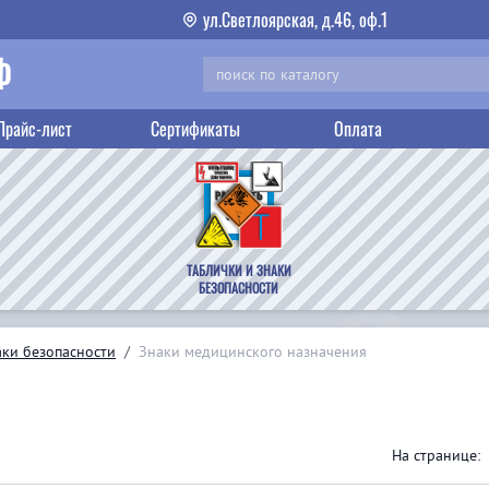
ул.Светлоярская, д.46, оф.1
Ф
Прайс-лист
Сертификаты
Оплата
ТАБЛИЧКИ И ЗНАКИ
БЕЗОПАСНОСТИ
аки безопасности
/
Знаки медицинского назначения
На странице: