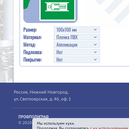
Размер:
Материал:
Метод:
Подложка:
Покрытие:
Россия, Нижний Новгород,
ул. Светлоярская, д. 46, оф. 1
ПРОФПОЛИГРАФ
© 2020–2026 ООО «ПРОФСНАБ»
Мы используем куки.
Продолжая, Вы соглашаетесь
с их использованием
.