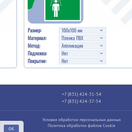
Размер:
Материал:
Метод:
Подложка:
Покрытие:
+7 (831) 424-31-54
+7 (831) 424-37-54
Условия обработки персональных данных
Политика обработки файлов Cookie
OK