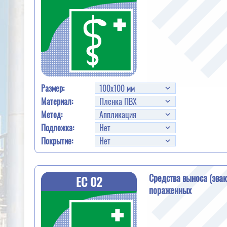
Размер:
Материал:
Метод:
Подложка:
Покрытие:
Средства выноса (эвак
EС 02
пораженных