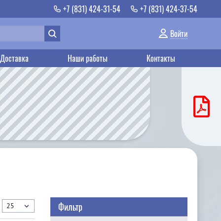
+7 (831) 424-31-54
+7 (831) 424-37-54
Войти
Доставка
Наши работы
Контакты
Фильтр