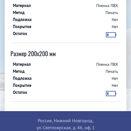
Пленка ПВХ
Печать
Нет
Нет
Размер 200x200 мм
Пленка ПВХ
Печать
Нет
Нет
Россия, Нижний Новгород,
ул. Светлоярская, д. 46, оф. 1