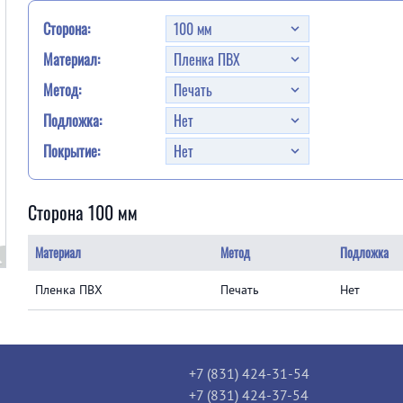
Сторона:
Материал:
Метод:
Подложка:
Покрытие:
Сторона 100 мм
Материал
Метод
Подложка
Пленка ПВХ
Печать
Нет
+7 (831) 424-31-54
+7 (831) 424-37-54