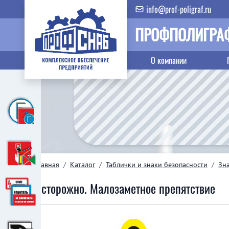
info@prof-poligraf.ru
ПРОФПОЛИГРА
О компании
Главная
/
Каталог
/
Таблички и знаки безопасности
/
Зн
Осторожно. Малозаметное препятствие