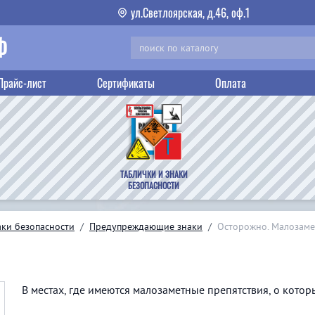
ул.Светлоярская, д.46, оф.1
Ф
Прайс-лист
Сертификаты
Оплата
ТАБЛИЧКИ И ЗНАКИ
БЕЗОПАСНОСТИ
аки безопасности
/
Предупреждающие знаки
/
Осторожно. Малозаме
В местах, где имеются малозаметные препятствия, о кото