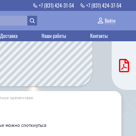
+7 (831) 424-31-54
+7 (831) 424-37-54
Войти
Доставка
Наши работы
Контакты
тное препятствие
рые можно споткнуться