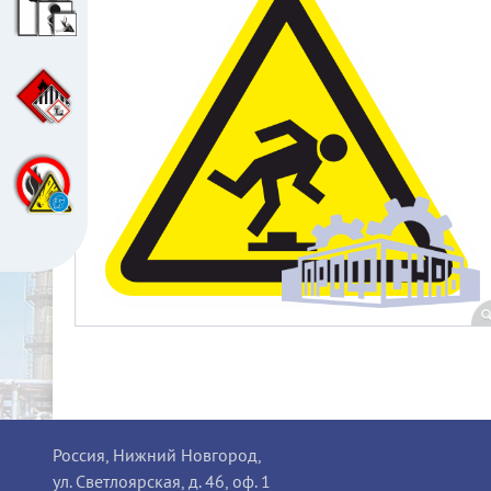
Россия, Нижний Новгород,
ул. Светлоярская, д. 46, оф. 1