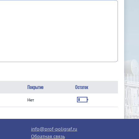
Покрытие
Остаток
Нет
info@prof-poligraf.ru
Обратная связь