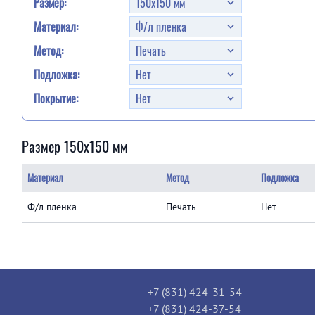
Размер:
Материал:
Метод:
Подложка:
Покрытие:
Размер 150x150 мм
Материал
Метод
Подложка
Ф/л пленка
Печать
Нет
+7 (831) 424-31-54
+7 (831) 424-37-54