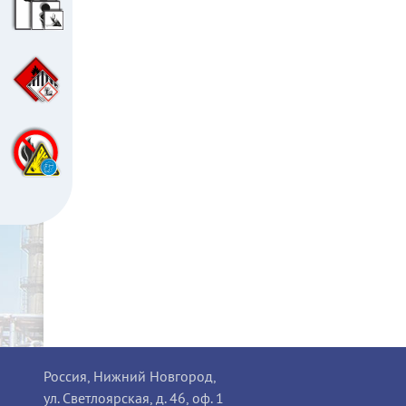
Россия, Нижний Новгород,
ул. Светлоярская, д. 46, оф. 1