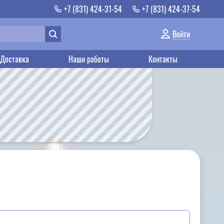
+7 (831) 424-31-54
+7 (831) 424-37-54
Войти
Доставка
Наши работы
Контакты