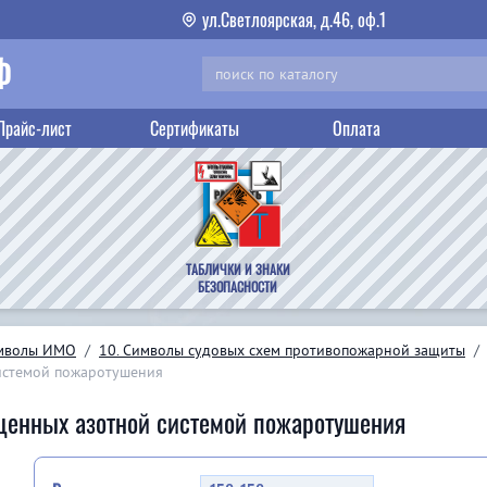
ул.Светлоярская, д.46, оф.1
Ф
Прайс-лист
Сертификаты
Оплата
ТАБЛИЧКИ И ЗНАКИ
БЕЗОПАСНОСТИ
мволы ИМО
/
10. Символы судовых схем противопожарной защиты
/
истемой пожаротушения
енных азотной системой пожаротушения