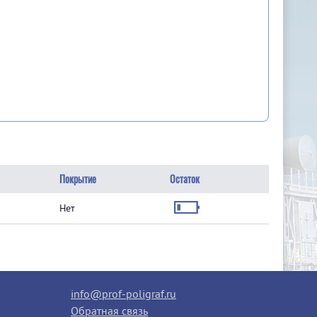
Покрытие
Остаток
Нет
info@prof-poligraf.ru
Обратная связь