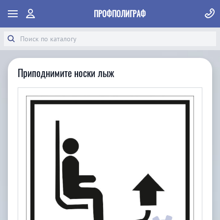
ПРОФПОЛИГРАФ
Приподнимите носки лыж