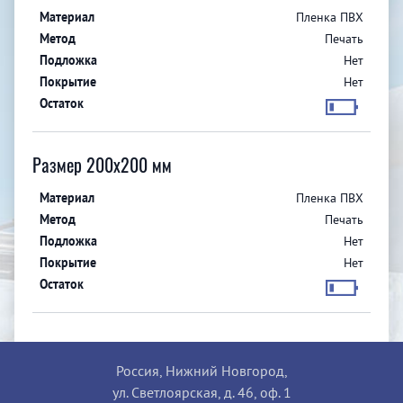
Пленка ПВХ
Печать
Нет
Нет
Размер 200x200 мм
Пленка ПВХ
Печать
Нет
Нет
Россия, Нижний Новгород,
ул. Светлоярская, д. 46, оф. 1