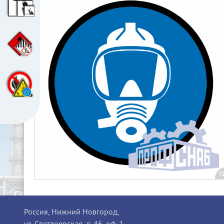
Россия, Нижний Новгород,
ул. Светлоярская, д. 46, оф. 1