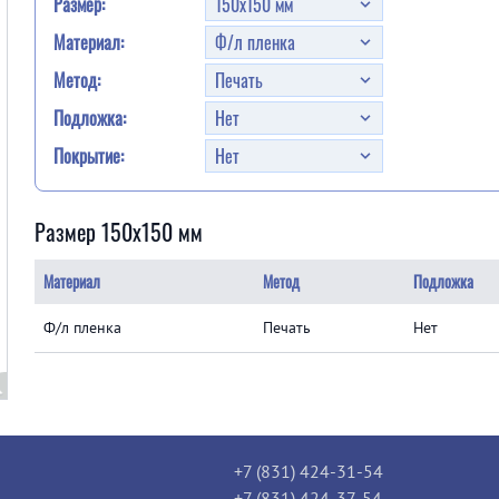
Размер:
Материал:
Метод:
Подложка:
Покрытие:
Размер 150x150 мм
Материал
Метод
Подложка
Ф/л пленка
Печать
Нет
+7 (831) 424-31-54
+7 (831) 424-37-54