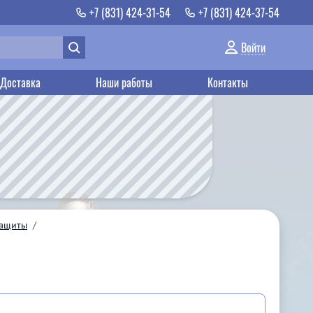
+7 (831) 424-31-54
+7 (831) 424-37-54
Войти
Доставка
Наши работы
Контакты
защиты
/