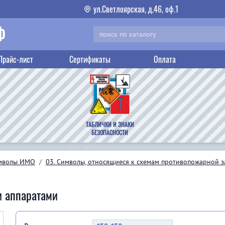
ул.Светлоярская, д.46, оф.1
Ф
Прайс-лист
Сертификаты
Оплата
ТАБЛИЧКИ И ЗНАКИ
БЕЗОПАСНОСТИ
мволы ИМО
/
03. Символы, относящиеся к схемам противопожарной 
 аппаратами