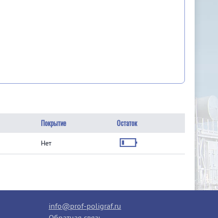
Покрытие
Остаток
Нет
info@prof-poligraf.ru
Обратная связь