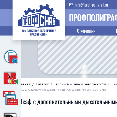
info@prof-poligraf.ru
ПРОФПОЛИГРА
О компании
Главная
/
Каталог
/
Таблички и знаки безопасности
/
Си
Шкаф с дополнительными дыхательными аппаратами
Шкаф с дополнительными дыхательными