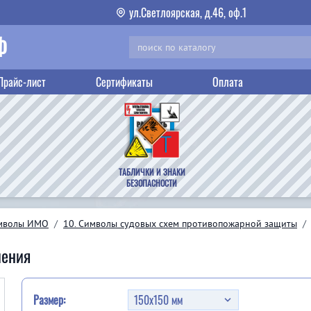
ул.Светлоярская, д.46, оф.1
Ф
Прайс-лист
Сертификаты
Оплата
ТАБЛИЧКИ И ЗНАКИ
БЕЗОПАСНОСТИ
мволы ИМО
/
10. Символы судовых схем противопожарной защиты
/
шения
Размер: