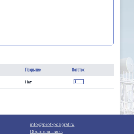
Покрытие
Остаток
Нет
info@prof-poligraf.ru
Обратная связь