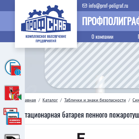
info@prof-poligraf.ru
ПРОФПОЛИГРА
О компании
Главная
/
Каталог
/
Таблички и знаки безопасности
/
Си
Стационарная батарея пенного пожароту