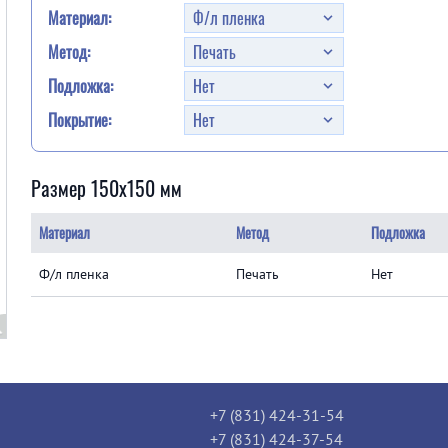
Материал:
Метод:
Подложка:
Покрытие:
Размер 150x150 мм
Материал
Метод
Подложка
Ф/л пленка
Печать
Нет
+7 (831) 424-31-54
+7 (831) 424-37-54