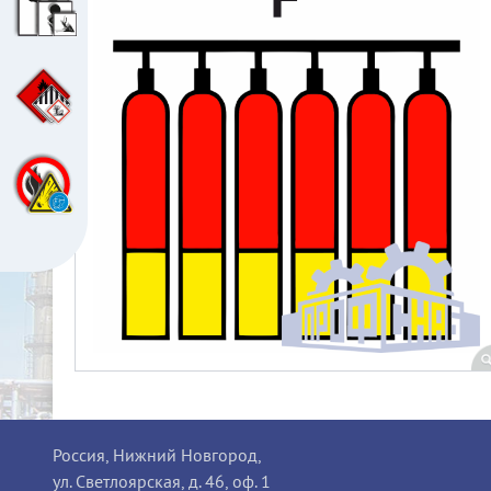
Россия, Нижний Новгород,
ул. Светлоярская, д. 46, оф. 1