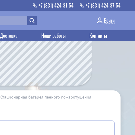
+7 (831) 424-31-54
+7 (831) 424-37-54
Войти
Доставка
Наши работы
Контакты
Стационарная батарея пенного пожаротушения