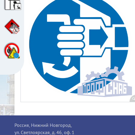
Россия, Нижний Новгород,
ул. Светлоярская, д. 46, оф. 1