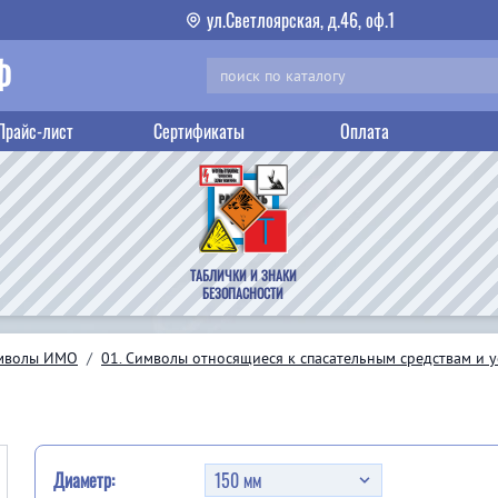
ул.Светлоярская, д.46, оф.1
Ф
Прайс-лист
Сертификаты
Оплата
ТАБЛИЧКИ И ЗНАКИ
БЕЗОПАСНОСТИ
мволы ИМО
/
01. Символы относящиеся к спасательным средствам и 
Диаметр: