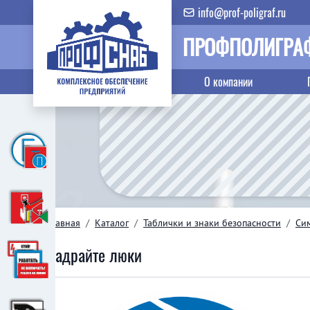
info@prof-poligraf.ru
ПРОФПОЛИГРА
О компании
Главная
/
Каталог
/
Таблички и знаки безопасности
/
Си
Задрайте люки