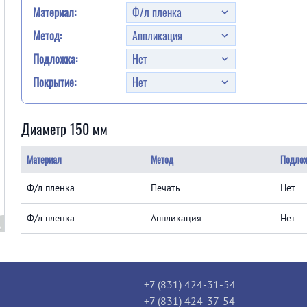
Материал:
Метод:
Подложка:
Покрытие:
Диаметр 150 мм
Материал
Метод
Подло
Ф/л пленка
Печать
Нет
Ф/л пленка
Аппликация
Нет
+7 (831) 424-31-54
+7 (831) 424-37-54