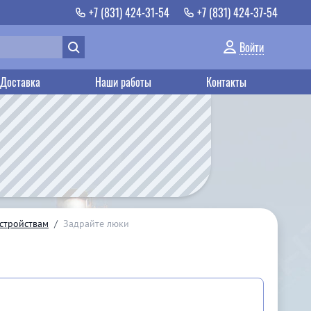
+7 (831) 424-31-54
+7 (831) 424-37-54
Войти
Доставка
Наши работы
Контакты
устройствам
/
Задрайте люки