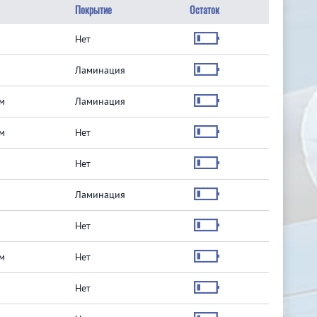
Покрытие
Остаток
Нет
Ламинация
м
Ламинация
м
Нет
Нет
Ламинация
Нет
м
Нет
Нет