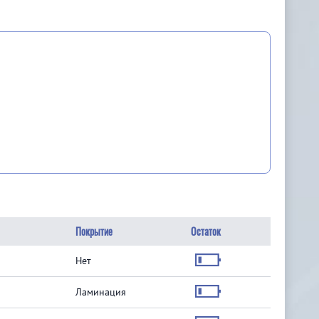
Покрытие
Остаток
Нет
Ламинация