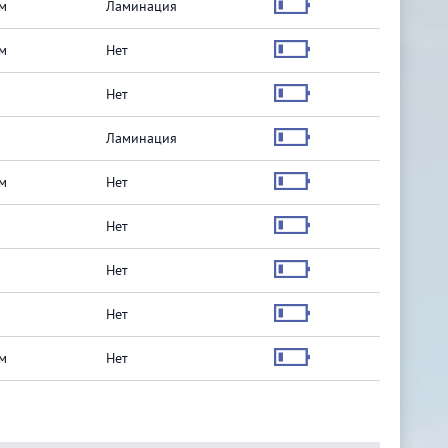
м
Ламинация
м
Нет
Нет
Ламинация
м
Нет
Нет
Нет
Нет
м
Нет