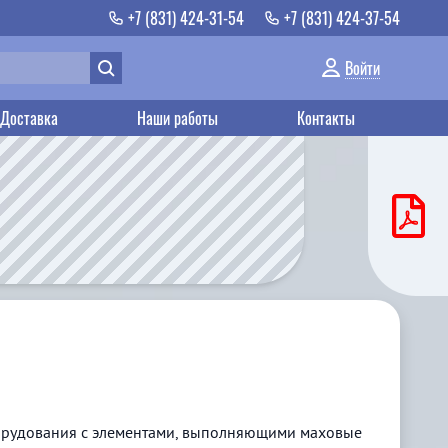
+7 (831) 424-31-54
+7 (831) 424-37-54
Войти
Доставка
Наши работы
Контакты
орудования с элементами, выполняющими маховые