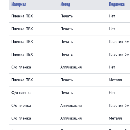
Материал
Метод
Подложка
Пленка ПВХ
Печать
Нет
Пленка ПВХ
Печать
Нет
Пленка ПВХ
Печать
Пластик 3м
Пленка ПВХ
Печать
Пластик 3м
С/о пленка
Аппликация
Нет
Пленка ПВХ
Печать
Металл
Ф/л пленка
Печать
Нет
С/о пленка
Аппликация
Пластик 3м
С/о пленка
Аппликация
Металл