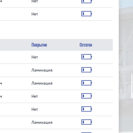
м
Нет
Нет
Покрытие
Остаток
Нет
Ламинация
м
Ламинация
м
Нет
Нет
Ламинация