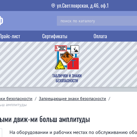
ул.Светлоярская, д.46, оф.1
Ф
Прайс-лист
Сертификаты
Оплата
ТАБЛИЧКИ И ЗНАКИ
БЕЗОПАСНОСТИ
аки безопасности
/
Запрещающие знаки безопасности
/
льш амплитуды
овыми движ-ми больш амплитуды
На оборудовании и рабочих местах по обслуживанию об