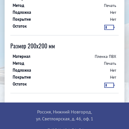
Печать
Нет
Нет
Размер 200x200 мм
Пленка ПВХ
Печать
Нет
Нет
Россия, Нижний Новгород,
ул. Светлоярская, д. 46, оф. 1