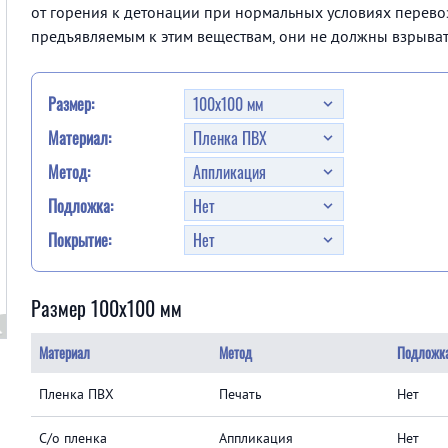
от горения к детонации при нормальных условиях перевоз
предъявляемым к этим веществам, они не должны взрывать
Размер:
Материал:
Метод:
Подложка:
Покрытие:
Размер 100x100 мм
Материал
Метод
Подложк
Пленка ПВХ
Печать
Нет
С/о пленка
Аппликация
Нет