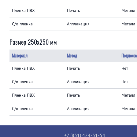
Пленка ПВХ
Печать
Металл
С/о пленка
Аппликация
Металл
Размер 250x250 мм
Материал
Метод
Подложк
Пленка ПВХ
Печать
Нет
С/о пленка
Аппликация
Нет
Пленка ПВХ
Печать
Металл
С/о пленка
Аппликация
Металл
+7 (831) 424-31-54