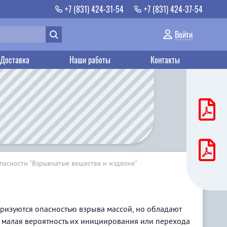
+7 (831) 424-31-54
+7 (831) 424-37-54
Войти
Доставка
Наши работы
Контакты
пасности "Взрывчатые вещества и изделия"
еризуются опасностью взрыва массой, но обладают
нь малая вероятность их инициирования или перехода