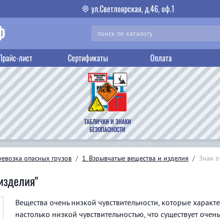
ул.Светлоярская, д.46, оф.1
Ф
Прайс-лист
Сертификаты
Оплата
ТАБЛИЧКИ И ЗНАКИ
БЕЗОПАСНОСТИ
евозка опасных грузов
/
1. Взрывчатые вещества и изделия
/
Знак о
изделия"
Вещества очень низкой чувствительности, которые характ
настолько низкой чувствительностью, что существует оче