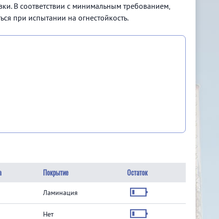
ки. В соответствии с минимальным требованием,
ся при испытании на огнестойкость.
а
Покрытие
Остаток
Ламинация
Нет