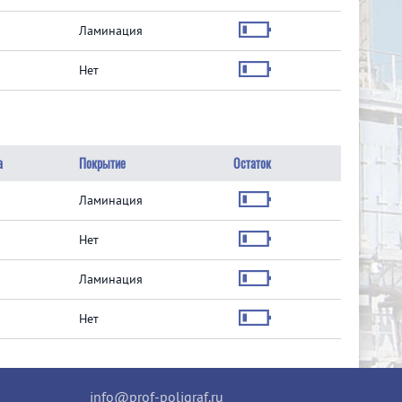
Ламинация
Нет
а
Покрытие
Остаток
Ламинация
Нет
Ламинация
Нет
info@prof-poligraf.ru