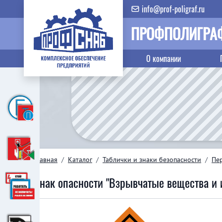
info@prof-poligraf.ru
ПРОФПОЛИГРА
О компании
Главная
/
Каталог
/
Таблички и знаки безопасности
/
Пер
Знак опасности "Взрывчатые вещества и 